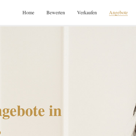
Home
Bewerten
Verkaufen
Angebote
gebote in
,