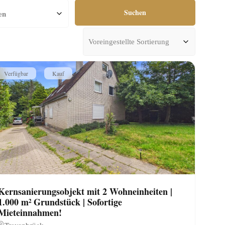
Suchen
Verfügbar
Kauf
Kernsanierungsobjekt mit 2 Wohneinheiten |
1.000 m² Grundstück | Sofortige
Mieteinnahmen!
Travenbrück