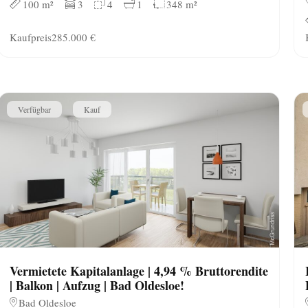
100 m²
3
4
1
348 m²
Kaufpreis
285.000 €
Verfügbar
Kauf
Vermietete Kapitalanlage | 4,94 % Bruttorendite
| Balkon | Aufzug | Bad Oldesloe!
Bad Oldesloe