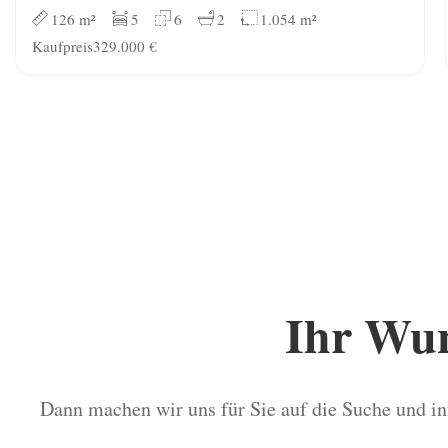
126 m²
5
6
2
1.054 m²
Kaufpreis
329.000 €
Ihr Wun
Dann machen wir uns für Sie auf die Suche und in