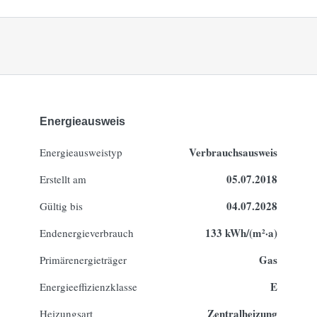
Energieausweis
Verbrauchsausweis
Energie­ausweistyp
05.07.2018
Erstellt am
04.07.2028
Gültig bis
133 kWh/(m²·a)
Endenergieverbrauch
Gas
Primärenergieträger
E
Energieeffizienzklasse
Zentralheizung
Heizungsart