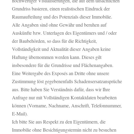
hochwertiger Visualisierungen, die auf dem tatsächlichen
Grundriss basieren, einen realistischen Eindruck der
Raumaufteilung und des Potenzials dieser Immobilie.
Alle Angaben sind ohne Gewähr und beruhen auf
Auskünfte bzw. Unterlagen des Eigentümers und / oder
der Baubehörden, so dass für die Richtigkeit,
Vollständigkeit und Aktualität dieser Angaben keine
Haftung übernommen werden kann. Dieses gilt
insbesondere für die Grundrisse und Flächenangaben.
Eine Weitergabe des Exposés an Dritte ohne unsere
Zustimmung löst gegebenenfalls Schadensersatzansprüche
aus. Bitte haben Sie Verständnis dafür, dass wir Ihre
Anfrage nur mit Vollständigen Kontaktdaten bearbeiten
können (Vorname, Nachname, Anschrift, Telefonnummer,
E-Mail).
Ich bitte Sie aus Respekt zu den Eigentümern, die
Immobilie ohne Besichtigungstermin nicht zu besuchen