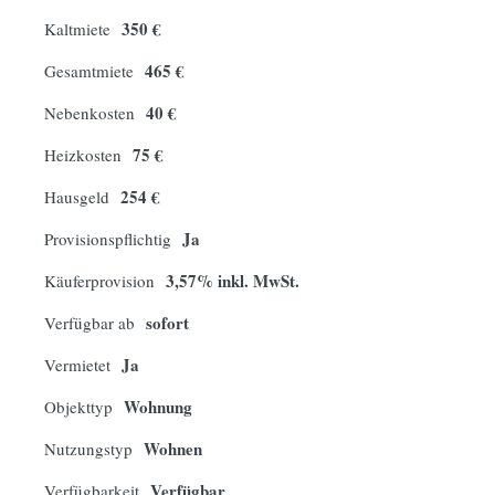
350 €
Kaltmiete
465 €
Gesamtmiete
40 €
Nebenkosten
75 €
Heizkosten
254 €
Hausgeld
Ja
Provisionspflichtig
3,57% inkl. MwSt.
Käuferprovision
sofort
Verfügbar ab
Ja
Vermietet
Wohnung
Objekttyp
Wohnen
Nutzungstyp
Verfügbar
Verfügbarkeit