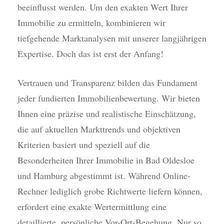
beeinflusst werden. Um den exakten Wert Ihrer
Immobilie zu ermitteln, kombinieren wir
tiefgehende Marktanalysen mit unserer langjährigen
Expertise. Doch das ist erst der Anfang!
Vertrauen und Transparenz bilden das Fundament
jeder fundierten Immobilienbewertung. Wir bieten
Ihnen eine präzise und realistische Einschätzung,
die auf aktuellen Markttrends und objektiven
Kriterien basiert und speziell auf die
Besonderheiten Ihrer Immobilie in Bad Oldesloe
und Hamburg abgestimmt ist. Während Online-
Rechner lediglich grobe Richtwerte liefern können,
erfordert eine exakte Wertermittlung eine
detaillierte, persönliche Vor-Ort-Begehung. Nur so