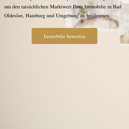
um den tatsächlichen Marktwert Ihrer Immobilie in Bad
Oldesloe, Hamburg und Umgebung zu bestimmen.
Immobilie bewerten