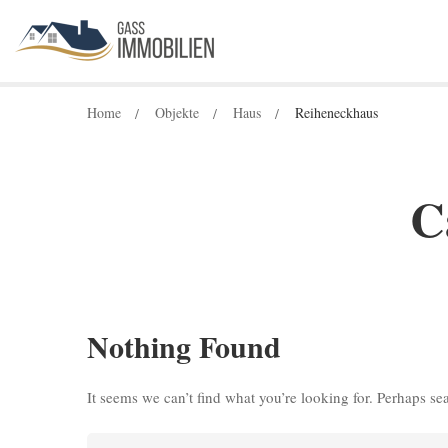
Home
Objekte
Haus
Reiheneckhaus
C
Nothing Found
It seems we can’t find what you’re looking for. Perhaps se