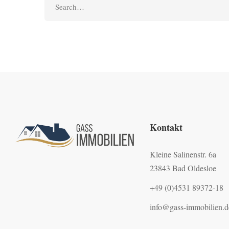
Kontakt
Kleine Salinenstr. 6a
23843 Bad Oldesloe
+49 (0)4531 89372-18
info@gass-immobilien.d