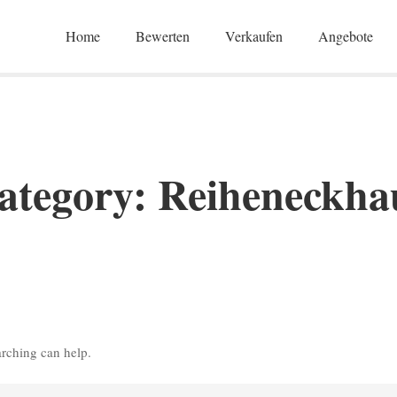
Home
Bewerten
Verkaufen
Angebote
ategory: Reiheneckha
arching can help.